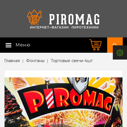
Меню
Главная
Фонтаны
Тортовые свечи 4шт