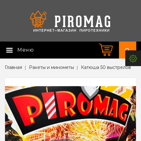
Меню
Главная
Ракеты и минометы
Катюша 50 выстрелов